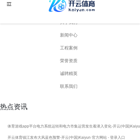
栏目分类
关于我们
新闻中心
工程案例
荣誉资质
诚聘精英
联系我们
热点资讯
开云体育镇江发布大风蓝色预警-开云(中国)Kaiyun·官方网站 - 登录入口