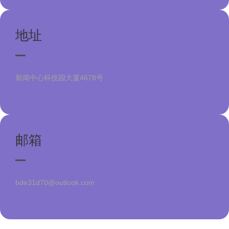
地址
新闻中心科技园大厦4678号
邮箱
bde31d70@outlook.com