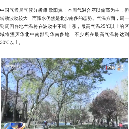
中国气候局气候分析师 欧阳翼：本周气温合座以偏高为主，但
转动波动较大，而降水仍然是北少南多的态势。气温方面，周一
到周四各地气温将在波动中不竭上涨，最高气温25℃以上的区
域将湮灭华北中南部到华南多地，不少所在最高气温将达到
30℃以上。