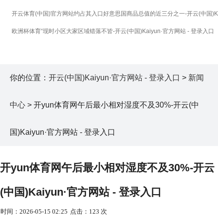
欧洲杯体育“现时小区大家区域错落不皆-开云(中国)Kaiyun·官方网站 - 登录入口
你的位置：
开云(中国)Kaiyun·官方网站 - 登录入口
>
新闻
中心
> 开yun体育网午后最小相对湿度不及30%-开云(中
国)Kaiyun·官方网站 - 登录入口
开yun体育网午后最小相对湿度不及30%-开云
(中国)Kaiyun·官方网站 - 登录入口
时间：2026-05-15 02:25
点击：123 次