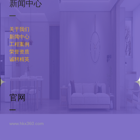
新闻中心
登录入口
关于我们
新闻中心
工程案例
荣誉资质
诚聘精英
官网
www.hkx360.com