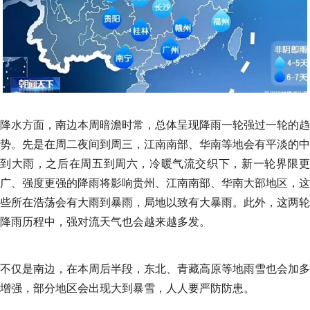
降水方面，南边本周暗澹时常，总体呈现降雨一轮强过一轮的趋
势。先是在周二夜间到周三，江南南部、华南等地会有平淡的中
到大雨，之后在周五到周六，冷暖气流交织下，新一轮界限更
广、强度更强的降雨将影响贵州、江南南部、华南大部地区，这
些所在浩荡会有大雨到暴雨，局地以致有大暴雨。此外，这两轮
降雨历程中，强对流天气也会越来越多发。
不仅是南边，在本周后半段，东北、青藏高原等地雨雪也会加多
增强，部分地区会出现大到暴雪，人人要严防防患。