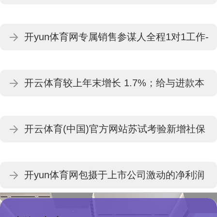
70.9%-开云(中国)Kaiyun·官方网站 - 登录入
开yun体育网专属销售参谋人全程1对1工作-
口
开云(中国)Kaiyun·官方网站 - 登录入口
开云体育较上年末增长 1.7%；给与进款本
金余额 36-开云(中国)Kaiyun·官方网站 - 登
开云体育(中国)官方网站苏试考验新增社保
录入口
基金握股流派最多-开云(中国)Kaiyun·官方网
开yun体育网包摄于上市公司激动的净利润
站 - 登录入口
为 30.53 亿元-开云(中国)Kaiyun·官方网站 -