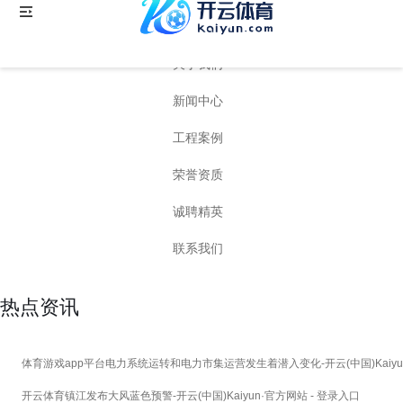
栏目分类
关于我们
新闻中心
工程案例
荣誉资质
诚聘精英
联系我们
热点资讯
开云体育镇江发布大风蓝色预警-开云(中国)Kaiyun·官方网站 - 登录入口