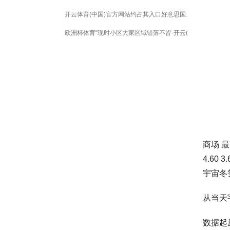
开云体育(中国)官方网站约占其入口好意思国商品总值的近三分之一-开云(中国)Kaiyun·官方网站
欧洲杯体育“现时小区大家区域错落不皆-开云(中国)Kaiyun·官方网站 - 登录入口
商场 最
4.60 3.
宇宙冬笋
从当天
数据起原