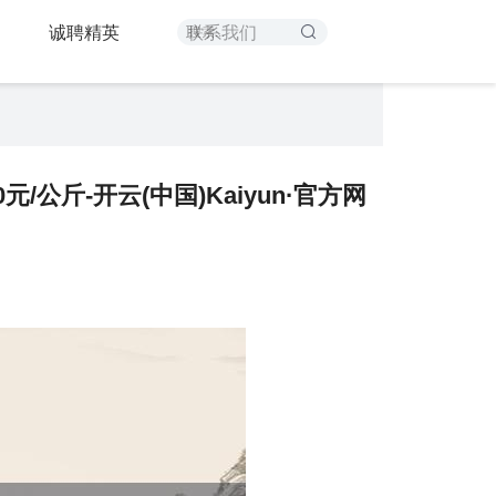
诚聘精英
联系我们
(中国)Kaiyun·官方网站 - 登录入口最低报价
0元/公斤-开云(中国)Kaiyun·官方网