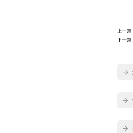
上一篇
下一篇