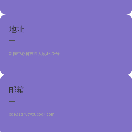
地址
新闻中心科技园大厦4678号
邮箱
bde31d70@outlook.com