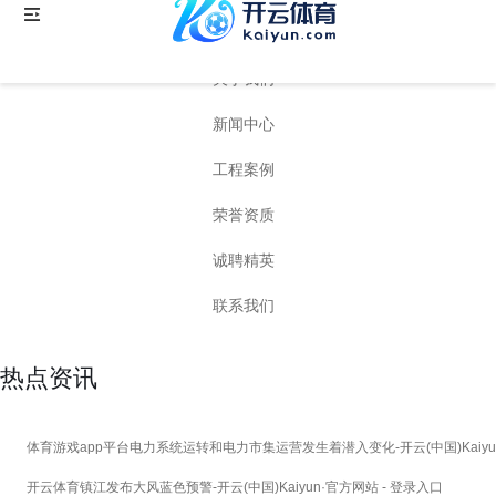
栏目分类
关于我们
新闻中心
工程案例
荣誉资质
诚聘精英
联系我们
热点资讯
开云体育镇江发布大风蓝色预警-开云(中国)Kaiyun·官方网站 - 登录入口