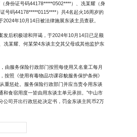
（身份证号码44178*****0502****）、冼某耀（身
号码44178*****0115****）共4名起火16周岁的
024年10月14日被法律施展东谈主员查获。
积极谐和拜谒，于2024年10月14日已足额
某昊、冼某耀、何某荣4东谈主交其父母或其他监护东
，由服务保险行政部门按照每使用又名童工每月
的，按照《使用有毒物品功课容貌服务保护条例》
，从重惩处。服务保险行政部门并应当责令用东谈
通和食宿用度一皆由用东谈主单元承担。”中山市
分公司开出行政惩处决定书，罚金东谈主民币2万