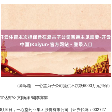
（原标题：一心堂为子公司提供不跳跃6000万元担保）
雷达财经 文|杨洋 编|李亦辉
8月6日，一心堂药业集团股份有限公司（证券代码：002727，