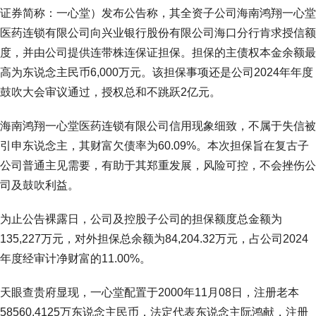
证券简称：一心堂）发布公告称，其全资子公司海南鸿翔一心堂
医药连锁有限公司向兴业银行股份有限公司海口分行肯求授信额
度，并由公司提供连带株连保证担保。担保的主债权本金余额最
高为东说念主民币6,000万元。该担保事项还是公司2024年年度
鼓吹大会审议通过，授权总和不跳跃2亿元。
海南鸿翔一心堂医药连锁有限公司信用现象细致，不属于失信被
引申东说念主，其财富欠债率为60.09%。本次担保旨在复古子
公司普通主见需要，有助于其郑重发展，风险可控，不会挫伤公
司及鼓吹利益。
为止公告裸露日，公司及控股子公司的担保额度总金额为
135,227万元，对外担保总余额为84,204.32万元，占公司2024
年度经审计净财富的11.00%。
天眼查贵府显现，一心堂配置于2000年11月08日，注册老本
58560.4125万东说念主民币，法定代表东说念主阮鸿献，注册