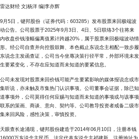
雷达财经 文|杨洋 编|李亦辉
9月5日，键邦股份（证券代码：603285）发布股票来回极端波
动公告。公司股票于2025年9月3日、4日、5日联络3个往将来
内收盘价钱涨幅偏离值累计跨越20%，属于股票来回极端波动情
形。经公司自查并向控股鼓舞、本色截止东说念主相配一致步履
东说念主发函查证，公司当今坐蓐决策行径平常，外部环境未发
生要紧变化，不存在应知道而未知道的要紧信息。
公司未发现对股票来回价钱可能产生要紧影响的媒体报说念或市
集听说，亦未触及市集热门认识事项。公司董事会证据，除已知
道事项外，公司莫得任何应赐与知道而未知道的事项或与该事项
联系的策画、商谈、意向、契约等。公司教导投资者戒备二级市
集来回风险，感性决策，审慎投资。
天眼查长途涌现，键邦股份建造于2014年06月10日，注册本钱
16000万东说念主民币，法定代表东说念主祁建新，注册地址为