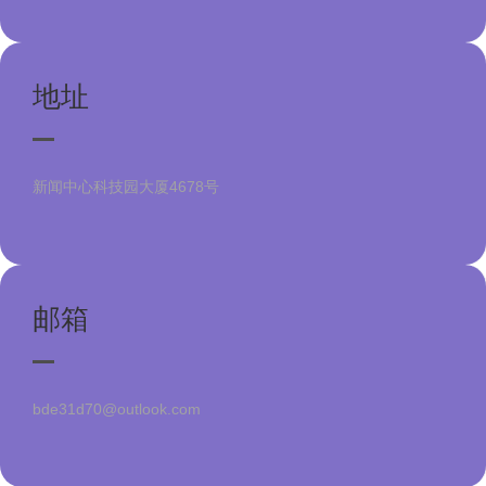
地址
新闻中心科技园大厦4678号
邮箱
bde31d70@outlook.com