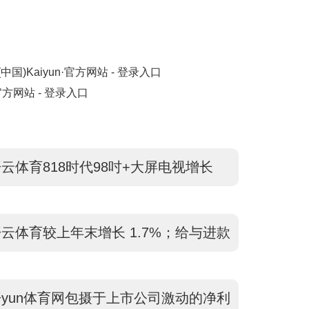
)Kaiyun·官方网站 - 登录入口
方网站 - 登录入口
云体育818时代98吋+大屏电视增长
0.9%-开云(中国)Kaiyun·官方网站 - 登
云体育较上年末增长 1.7%；给与进款
录入口
金余额 36-开云(中国)Kaiyun·官方网
开yun体育网包摄于上市公司激动的净利
 - 登录入口