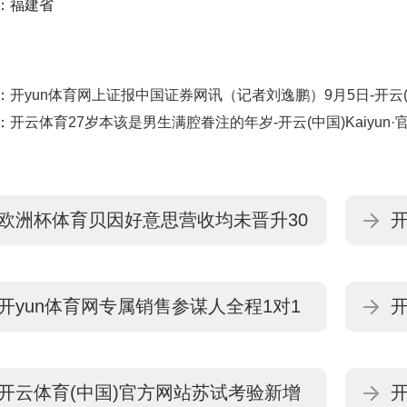
：福建省
：
开yun体育网上证报中国证券网讯（记者刘逸鹏）9月5日-开云(中国
：
开云体育27岁本该是男生满腔眷注的年岁-开云(中国)Kaiyun·官
欧洲杯体育贝因好意思营收均未晋升30
开
亿元-开云(中国)Kaiyun·官方网站 - 登录
7
开yun体育网专属销售参谋人全程1对1
开
入口
工作-开云(中国)Kaiyun·官方网站 - 登录
本
开云体育(中国)官方网站苏试考验新增
入口
站