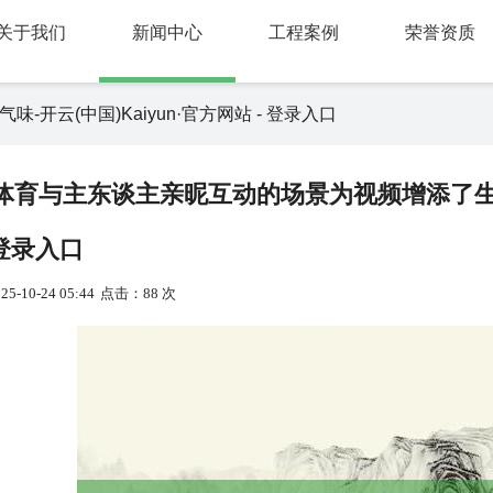
关于我们
新闻中心
工程案例
荣誉资质
位置：
开云(中国)Kaiyun·官方网站 - 登录入口
>
新闻中心
> 开
气味-开云(中国)Kaiyun·官方网站 - 登录入口
体育与主东谈主亲昵互动的场景为视频增添了生存气味
 登录入口
-10-24 05:44
点击：88 次