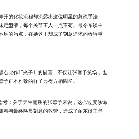
伸开的化妆流程却流露出这位明星的萧疏手法
抹定型液，每个关节王人一点不苟。最令东谈主
不足的污点，在她这里却成了刻意追求的妆容重
点比作1"夹子1"的描画，不仅让张馨予笑场，也
馨予正本雅致的样子显得方枘圆凿。
念念考：关于天生丽质的张馨予来说，这么过度修饰
抓着与最终略显刻意的效劳，造成了耐东谈主寻