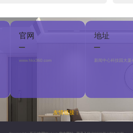
社保基金握股流派最多-开云(中
润
国)Kaiyun·官方网站 - 登录入口
网
官网
地址
www.hkx360.com
新闻中心科技园大厦4
友情链接：