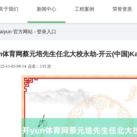
关于我们
新闻中心
工程案例
荣誉资质
位置：
开云(中国)Kaiyun·官方网站 - 登录入口
>
新闻中心
> 开
aiyun·官方网站 - 登录入口
n体育网蔡元培先生任北大校永劫-开云(中国)Kai
-11-03 09:14
点击：135 次