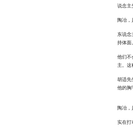
说念主
陶冶，
东说念
持体面
他们不
主。这
胡适先
他的胸
陶冶，
实在打