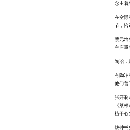
念主着
在空隙
节，恰
蔡元培
主庄重
陶冶，
有陶冶
他们善
张开剩
《菜根
植于心
钱钟书