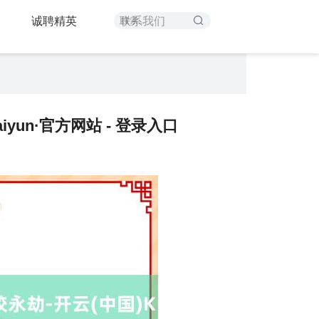
诚聘精英
联系我们
yun体育网蔡元培先生任北大校永劫-开云(中
yun·官方网站 - 登录入口