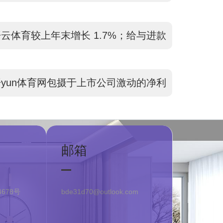
0.9%-开云(中国)Kaiyun·官方网站 - 登
云体育较上年末增长 1.7%；给与进款
录入口
金余额 36-开云(中国)Kaiyun·官方网
开yun体育网包摄于上市公司激动的净利
 - 登录入口
为 30.53 亿元-开云(中国)Kaiyun·官方
站 - 登录入口
邮箱
678号
bde31d70@outlook.com