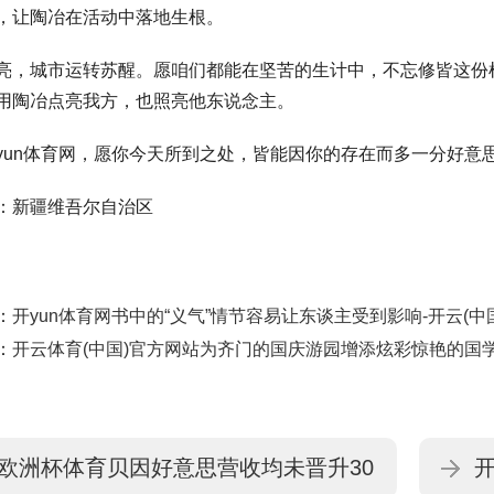
，让陶冶在活动中落地生根。
亮，城市运转苏醒。愿咱们都能在坚苦的生计中，不忘修皆这份
用陶冶点亮我方，也照亮他东说念主。
yun体育网，愿你今天所到之处，皆能因你的存在而多一分好意
：新疆维吾尔自治区
：
开yun体育网书中的“义气”情节容易让东谈主受到影响-开云(中国)K
：
开云体育(中国)官方网站为齐门的国庆游园增添炫彩惊艳的国学仪态-
欧洲杯体育贝因好意思营收均未晋升30
开