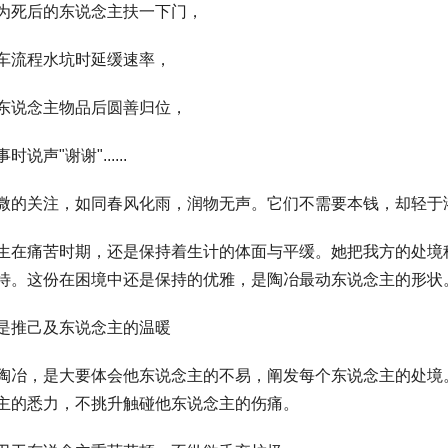
为死后的东说念主扶一下门，
车流程水坑时延缓速率，
东说念主物品后圆善归位，
说声"谢谢"......
微的关注，如同春风化雨，润物无声。它们不需要本钱，却轻于
生在痛苦时期，还是保持着生计的体面与平缓。她把我方的处境称
待。这份在困境中还是保持的优雅，是陶冶最动东说念主的形状
是推己及东说念主的温暖
陶冶，是大要体会他东说念主的不易，阐发每个东说念主的处境
主的悉力，不挑升触碰他东说念主的伤痛。