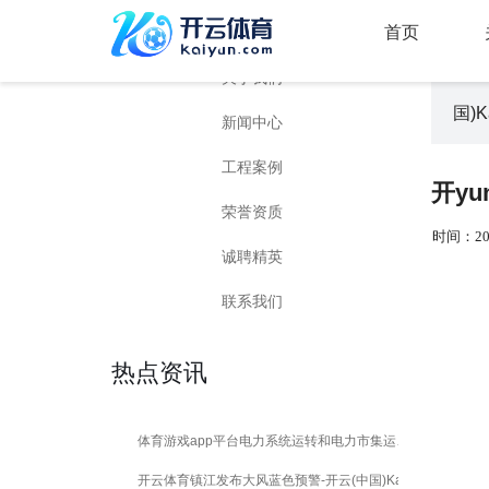
栏目分类
首页
你的
关于我们
国)K
新闻中心
工程案例
开yu
荣誉资质
时间：2025
诚聘精英
联系我们
热点资讯
体育游戏app平台电力系统运转和电力市集运营发生着潜入变化-开云(中国)Kaiyun·官方网站 -
开云体育镇江发布大风蓝色预警-开云(中国)Kaiyun·官方网站 - 登录入口