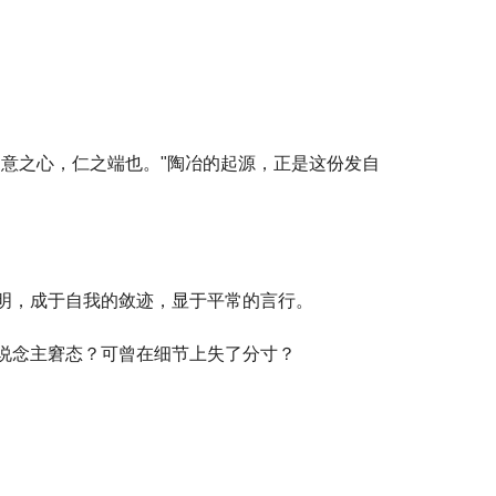
意之心，仁之端也。"陶冶的起源，正是这份发自
明，成于自我的敛迹，显于平常的言行。
说念主窘态？可曾在细节上失了分寸？