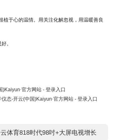
根植于心的温情。用关注化解忽视，用温暖善良
思好。
aiyun·官方网站 - 登录入口
开云(中国)Kaiyun·官方网站 - 登录入口
云体育818时代98吋+大屏电视增长