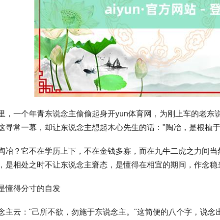
里，一个年青东说念主偷偷起身开yun体育网，为刚上车的老东
这寻常一幕，却让东说念主想起木心先生的话："陶冶，是根植于
陶冶？它不在学历上下，不在金钱多寡，而在九牛二虎之力间当
，是相处之时不让东说念主窘态，是懂得在相宜的期间，作念稳
是懂得分寸的自发
念主云："己所不欲，勿施于东说念主。"这简便的八个字，说念