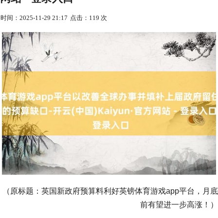
时间：2025-11-29 21:17
点击：119 次
（原标题：英国新政府预算料利好英镑体育游戏app平台，月底
前有望进一步高涨！）