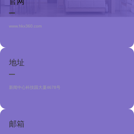
官网
www.hkx360.com
地址
新闻中心科技园大厦4678号
邮箱