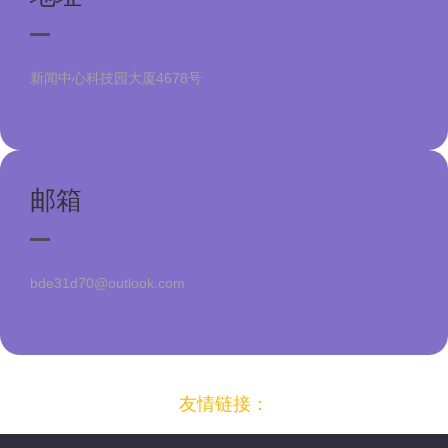
新闻中心科技园大厦4678号
邮箱
bde31d70@outlook.com
友情链接：