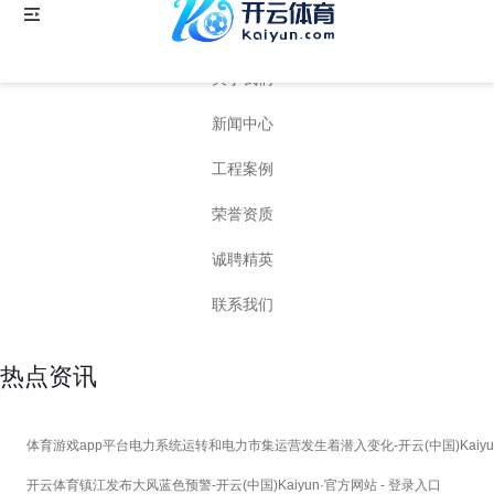
栏目分类
关于我们
新闻中心
工程案例
荣誉资质
诚聘精英
联系我们
热点资讯
开云体育镇江发布大风蓝色预警-开云(中国)Kaiyun·官方网站 - 登录入口