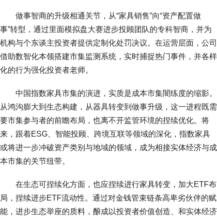
做事智商的升级相通关节，从“家具销售”向“资产配置做
事”转型，通过里面模拟盘大赛进步投顾团队的专科智商，并为
机构与个东谈主投资者提供定制化处罚决议。在运营层面，公司
借助数智化本领搭建市集监测系统，实时捕捉热门事件，并各样
化的行为强化投资者老师。
中国指数家具市集的演进，实质是成本市集闇练度的缩影。
从鸿沟膨大到生态构建，从器具转变到做事升级，这一进程既需
要市集参与者的前瞻布局，也离不开监管环境的捏续优化。将
来，跟着ESG、智能投顾、跨境互联等领域的深化，指数家具
或将进一步冲破资产类别与地域的领域，成为相接实体经济与成
本市集的关节纽带。
在生态可捏续化方面，也应捏续进行家具转变，加大ETF布
局，捏续进步ETF流动性。通过对金钱管束链条高卑劣伙伴的赋
能，进步生态举座的质料，酿成以投资者价值创造、和实体经济