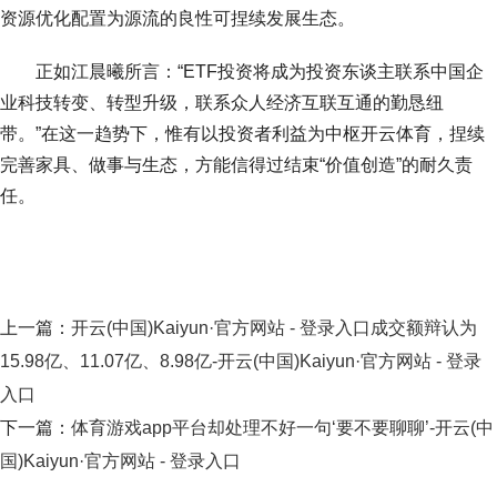
资源优化配置为源流的良性可捏续发展生态。
正如江晨曦所言：“ETF投资将成为投资东谈主联系中国企
业科技转变、转型升级，联系众人经济互联互通的勤恳纽
带。”在这一趋势下，惟有以投资者利益为中枢开云体育，捏续
完善家具、做事与生态，方能信得过结束“价值创造”的耐久责
任。
上一篇：
开云(中国)Kaiyun·官方网站 - 登录入口成交额辩认为
15.98亿、11.07亿、8.98亿-开云(中国)Kaiyun·官方网站 - 登录
入口
下一篇：
体育游戏app平台却处理不好一句‘要不要聊聊’-开云(中
国)Kaiyun·官方网站 - 登录入口