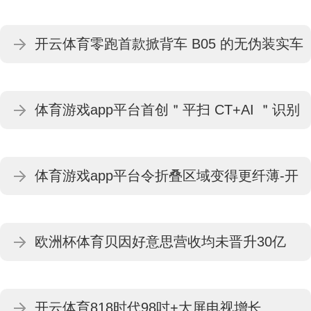
开云体育零跑首款掀背车 B05 的无伪装实车
也曾曝光-开云(中国)Kaiyun·官方网站 - 登录
体育游戏app平台首创＂平扫 CT+AI ＂识别
入口
急性主动脉详尽征-开云(中国)Kaiyun·官方网
体育游戏app平台令折叠区域变得更纤薄-开
站 - 登录入口
云(中国)Kaiyun·官方网站 - 登录入口
欧洲杯体育贝因好意思营收均未晋升30亿
元-开云(中国)Kaiyun·官方网站 - 登录入口
开云体育818时代98吋+大屏电视增长