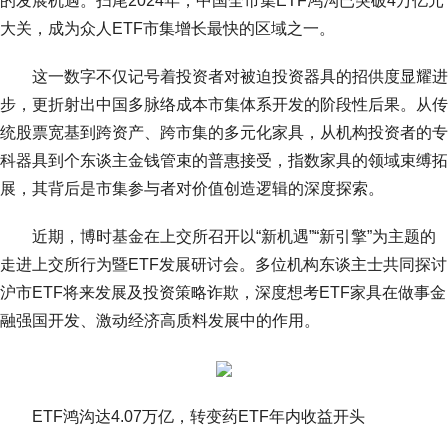
的发展机遇。扫尾2024年，中国全市集ETF鸿沟已突破4万亿元
大关，成为众人ETF市集增长最快的区域之一。
这一数字不仅记号着投资者对被迫投资器具的招供度显耀进
步，更折射出中国多脉络成本市集体系开发的阶段性后果。从传
统股票宽基到跨资产、跨市集的多元化家具，从机构投资者的专
科器具到个东谈主金钱管束的普惠接受，指数家具的领域束缚拓
展，其背后是市集参与者对价值创造逻辑的深度探索。
近期，博时基金在上交所召开以“新机遇”“新引擎”为主题的
走进上交所行为暨ETF发展研讨会。多位机构东谈主士共同探讨
沪市ETF将来发展及投资策略诈欺，深度想考ETF家具在做事金
融强国开发、激动经济高质料发展中的作用。
ETF鸿沟达4.07万亿，转变药ETF年内收益开头