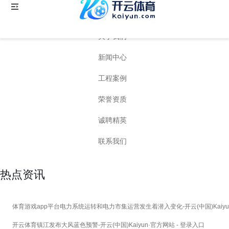
栏目分类
关于我们
新闻中心
工程案例
荣誉资质
诚聘精英
联系我们
热点资讯
开云体育镇江发布大风蓝色预警-开云(中国)Kaiyun·官方网站 - 登录入口