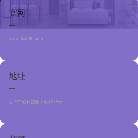
官网
www.hkx360.com
地址
新闻中心科技园大厦4678号