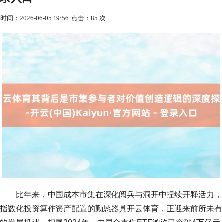
时间：2026-06-05 19:56
点击：85 次
比年来，中国成本市集在深化阅兵与洞开中捏续开释活力，
指数化投资算作资产配置的勤恳器具开云体育，正迎来前所未有