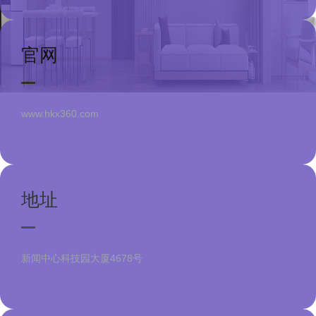
官网
www.hkx360.com
地址
新闻中心科技园大厦4678号