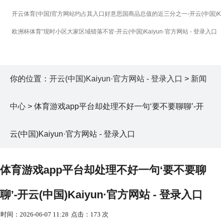
欧洲杯体育“现时小区大家区域错落不皆-开云(中国)Kaiyun·官方网站 - 登录入口
你的位置：
开云(中国)Kaiyun·官方网站 - 登录入口
>
新闻
中心
> 体育游戏app平台却处理不好一句‘要不要聊聊’-开
云(中国)Kaiyun·官方网站 - 登录入口
体育游戏app平台却处理不好一句‘要不要聊
聊’-开云(中国)Kaiyun·官方网站 - 登录入口
时间：2026-06-07 11:28
点击：173 次