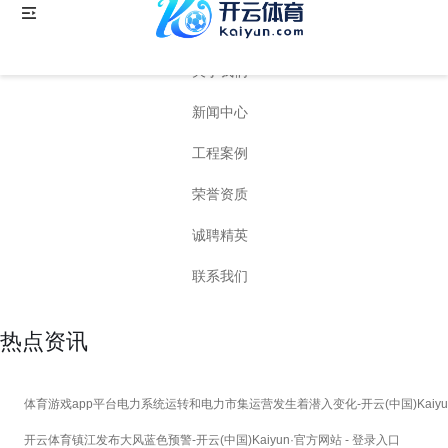
栏目分类
关于我们
新闻中心
工程案例
荣誉资质
诚聘精英
联系我们
热点资讯
开云体育镇江发布大风蓝色预警-开云(中国)Kaiyun·官方网站 - 登录入口