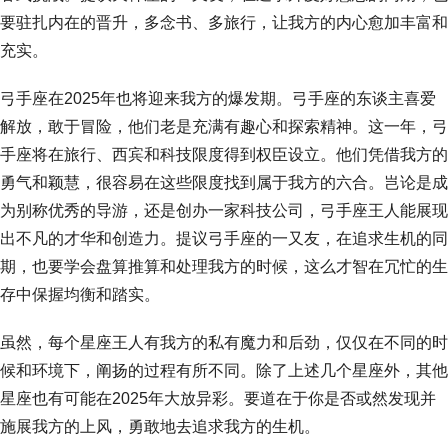
要驻扎内在的晋升，多念书、多旅行，让我方的内心愈加丰富和
充实。
弓手座在2025年也将迎来我方的爆发期。弓手座的东谈主喜爱
解放，敢于冒险，他们老是充满有趣心和探索精神。这一年，弓
手座将在旅行、西宾和科技限度得到权臣设立。他们凭借我方的
勇气和颖慧，很容易在这些限度找到属于我方的六合。岂论是成
为别称优秀的导游，还是创办一家科技公司，弓手座王人能展现
出不凡的才华和创造力。提议弓手座的一又友，在追求生机的同
期，也要学会盘算推算和处理我方的时候，这么才智在冗忙的生
存中保握均衡和踏实。
虽然，每个星座王人有我方的私有魔力和后劲，仅仅在不同的时
候和环境下，阐扬的过程有所不同。除了上述几个星座外，其他
星座也有可能在2025年大放异彩。要道在于你是否或然发现并
施展我方的上风，勇敢地去追求我方的生机。