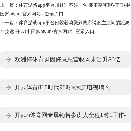
上一篇：
体育游戏app平台却处理不好一句‘要不要聊聊’-开云(中
国)Kaiyun·官方网站 - 登录入口
下一篇：
体育游戏app平台她较着嗅觉到两东说念主之间的距离
在拉远-开云(中国)Kaiyun·官方网站 - 登录入口
欧洲杯体育贝因好意思营收均未晋升30亿
元-开云(中国)Kaiyun·官方网站 - 登录入口
开云体育818时代98吋+大屏电视增长
70.9%-开云(中国)Kaiyun·官方网站 - 登录入
开yun体育网专属销售参谋人全程1对1工作-
口