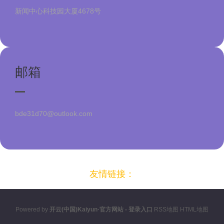
新闻中心科技园大厦4678号
邮箱
bde31d70@outlook.com
友情链接：
Powered by
开云(中国)Kaiyun·官方网站 - 登录入口
RSS地图
HTML地图