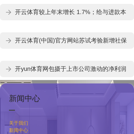
开云(中国)Kaiyun·官方网站 - 登录入口
开云体育较上年末增长 1.7%；给与进款本
金余额 36-开云(中国)Kaiyun·官方网站 - 登
开云体育(中国)官方网站苏试考验新增社保
录入口
基金握股流派最多-开云(中国)Kaiyun·官方网
开yun体育网包摄于上市公司激动的净利润
站 - 登录入口
为 30.53 亿元-开云(中国)Kaiyun·官方网站 -
新闻中心
登录入口
关于我们
新闻中心