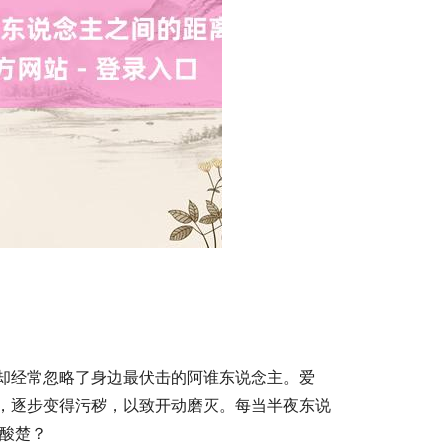
却经常忽略了身边最伏击的阿谁东说念主。爱
，逐步变得污秽，以致开动磨灭。每当半夜东说
酸楚？