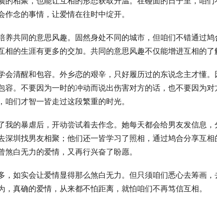
顷的相聚，也能让互相的形态获取升温。在碰面的日子里，咱们
会作念的事情，让爱情在往时中绽开。
培养共同的意思风趣。固然身处不同的城市，但咱们不错通过鸠
互相的生涯有更多的交加。共同的意思风趣不仅能增进互相的了
学会清醒和包容。外乡恋的艰辛，只好履历过的东说念主才懂。
包容。不要因为一时的冲动而说出伤害对方的话，也不要因为对
，咱们才智一皆走过这段繁重的时光。
了我的暴虐后，开动尝试着去作念。她每天都会给男友发信息，
去深圳找男友相聚；他们还一皆学习了照相，通过鸠合分享互相
曾煞白无力的爱情，又再行兴奋了盼愿。
多，如实会让爱情显得那么煞白无力。但只须咱们悉心去筹画，
为，真确的爱情，从来都不怕距离，就怕咱们不再笃信互相。