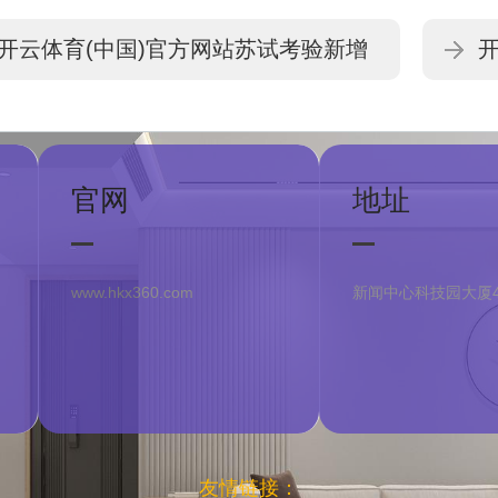
工作-开云(中国)Kaiyun·官方网站 - 登录
本
开云体育(中国)官方网站苏试考验新增
入口
站
社保基金握股流派最多-开云(中
润
国)Kaiyun·官方网站 - 登录入口
网
官网
地址
www.hkx360.com
新闻中心科技园大厦4
友情链接：