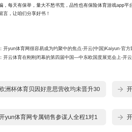
编，每天有保举，量大不愁书荒，品性也有保险体育游戏app平
留言，让咱们分享好书！
：
开yun体育网很容易成为约聚中的焦点-开云(中国)Kaiyun·官方
：
开云体育在刚刚闭幕的第四届中国—中东欧国度展览会上-开云(中国)
欧洲杯体育贝因好意思营收均未晋升30
开
亿元-开云(中国)Kaiyun·官方网站 - 登录
7
开yun体育网专属销售参谋人全程1对1
开
入口