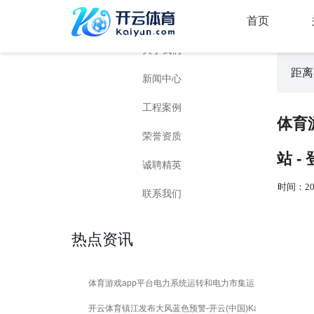
栏目分类
首页
你的
关于我们
距离
新闻中心
工程案例
体育
荣誉资质
站 -
诚聘精英
时间：2026
联系我们
热点资讯
体育游戏app平台电力系统运转和电力市集运营发生着潜入变化-开云(中国)Kaiyun·官方网站 -
开云体育镇江发布大风蓝色预警-开云(中国)Kaiyun·官方网站 - 登录入口