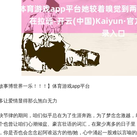
故事博世界一乐！！！】体育游戏app平台
多让爱情显得那么煞白无力
快节律的期间，咱们似乎总在为了生涯奔跑，为了梦念念激越，
个也曾让咱们心潮倾盆、豪言壮语的词汇，在聚少离多的日子里
，你是否也会念念起阿谁远方的他/她，心中涌起一股难以言喻的