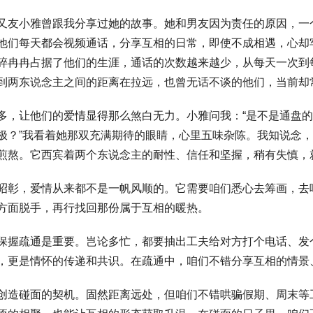
又友小雅曾跟我分享过她的故事。她和男友因为责任的原因，一
他们每天都会视频通话，分享互相的日常，即使不成相遇，心却
碎冉冉占据了他们的生涯，通话的次数越来越少，从每天一次到
到两东说念主之间的距离在拉远，也曾无话不谈的他们，当前却
多，让他们的爱情显得那么煞白无力。小雅问我：“是不是通盘
极？”我看着她那双充满期待的眼睛，心里五味杂陈。我知说念
煎熬。它西宾着两个东说念主的耐性、信任和坚握，稍有失慎，
昭彰，爱情从来都不是一帆风顺的。它需要咱们悉心去筹画，去
方面脱手，再行找回那份属于互相的暖热。
保握疏通是重要。岂论多忙，都要抽出工夫给对方打个电话、发
，更是情怀的传递和共识。在疏通中，咱们不错分享互相的情景
创造碰面的契机。固然距离远处，但咱们不错哄骗假期、周末等