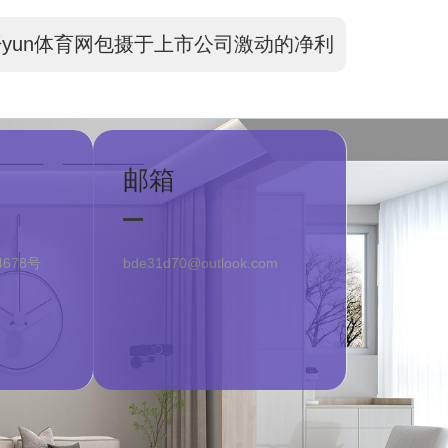
金余额 36-开云(中国)Kaiyun·官方网
开yun体育网包摄于上市公司激动的净利
 - 登录入口
为 30.53 亿元-开云(中国)Kaiyun·官方
站 - 登录入口
邮箱
678号
bde31d70@outlook.com