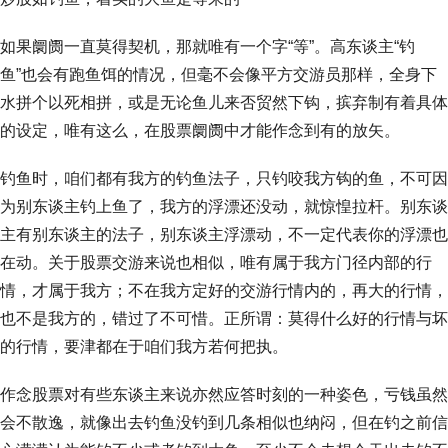
如果阛阓一直莫得契机，那就唯有一个字“等”。高东谈主“钓
鱼”也会有跑鱼饵的情况，但毫不会像平方交游员那样，全身下
水拼个以死相拼，或是无论鱼儿来否贸然下钩，摈弃制有着具体
的设定，唯有这么，在股票阛阓中才能作念到有的放矢。
钓鱼时，咱们都有我方的钓鱼法子，只钓咬我方钩的鱼，不可因
为别东谈主钓上鱼了，我方的浮漂还没动，就惊惶拉杆。别东谈
主有别东谈主的法子，别东谈主浮漂动，不一定代表你的浮漂也
在动。关于股票交游来说也相似，唯有属于我方门径内部的行
情，才属于我方；不在我方定好的交游行情内的，再大的行情，
也不是我方的，错过了不可惜。正所谓：莫得什么好的行情与坏
的行情，要津都在于咱们我方若何把执。
作念股票对有些东谈主来说亦然应答时刻的一种姿色，亏钱虽然
会不散逸，就像出去钓鱼没钓到几条相似也纳闷，但在钓之前信