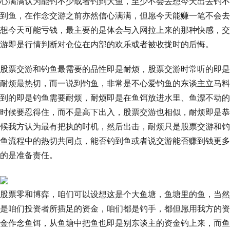
心满满认为能钓不少或者钓到大鱼，至少不会去想今天出去钓不
到鱼，在作念交游之前亦然信心满满，但愿今天能赚一笔不会去
想今天可能亏钱，最主要的是体会与入网拉上来的那种快感，交
游即是行情判断对仓位在内部的欢乐或者被收拢时的后悔。
股票交游和钓鱼最需要的品性即是耐烦，股票交游时常听的即是
耐烦最热切，而一说到钓鱼，非常是不心爱钓鱼的东谈主立马料
到的即是钓鱼需要耐烦，耐烦即是在鱼饵放进水里、鱼漂不动的
时候要忍得住，而不是高下出入，股票交游也相似，耐烦即是恭
候我方认为最有把执的时机，然后出击，耐烦只是股票交游和钓
鱼流程中的热切共同点，能否钓到鱼或者说交游能否赚到钱更多
的是准备责任。
股票零和博弈，咱们可以设想这是个大鱼塘，鱼塘里的鱼，当然
是咱们投资者所插足的资金，咱们都是钓手，都但愿用我方的资
金作念鱼饵，从鱼塘中把鱼也即是别东谈主的资金钓上来，而鱼