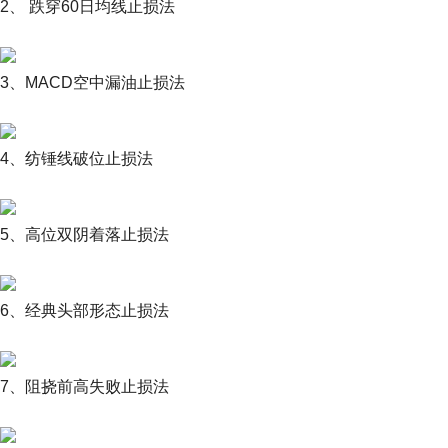
2、 跌穿60日均线止损法
3、MACD空中漏油止损法
4、纺锤线破位止损法
5、高位双阴着落止损法
6、经典头部形态止损法
7、阻挠前高失败止损法