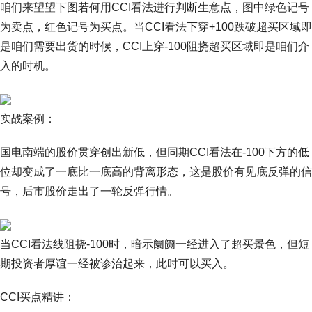
咱们来望望下图若何用CCI看法进行判断生意点，图中绿色记号
为卖点，红色记号为买点。当CCI看法下穿+100跌破超买区域即
是咱们需要出货的时候，CCI上穿-100阻挠超买区域即是咱们介
入的时机。
实战案例：
国电南端的股价贯穿创出新低，但同期CCI看法在-100下方的低
位却变成了一底比一底高的背离形态，这是股价有见底反弹的信
号，后市股价走出了一轮反弹行情。
当CCI看法线阻挠-100时，暗示阛阓一经进入了超买景色，但短
期投资者厚谊一经被诊治起来，此时可以买入。
CCI买点精讲：