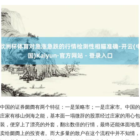
中国的证券阛阓有两个特征：一是策略市；一是庄家市。中国的
庄家有移山倒海之能，基本面一塌微辞的股票经过庄家的用心包
装，便穿上了漂亮的外套，翻出数倍的行情，最终还能体面地甩
卖给阛阓上的投资者。而大多量的散户在这个流程中并不知情，