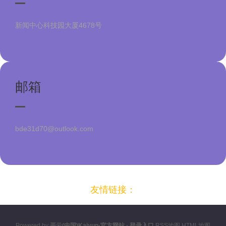
新闻中心科技园大厦4678号
邮箱
bde31d70@outlook.com
友情链接：
Powered by
开云(中国)Kaiyun·官方网站 - 登录入口
RSS地图
HTML地图