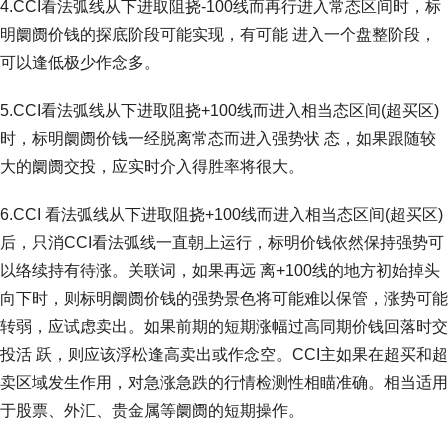
4.CCI看法弧线从下进取阻挠-100线而再行进入常态区间时，标
明阛阓价钱的探底阶段可能实现，有可能 进入一个盘整阶段，
可以逢低极少作念多。
5.CCI看法弧线从下进取阻挠+100线而进入相当态区间(超买区)
时，标明阛阓价钱一经脱离常态而进入强势状 态，如果跟随较
大的阛阓交投，应实时介入得胜率将很大。
6.CCI 看法弧线从下进取阻挠+100线而进入相当态区间(超买区)
后，只消CCI看法弧线一直朝上运行，标明价钱依然保持强势可
以络续持有待涨。关联词，如果再远 离+100线的地方初始掉头
向下时，则标明阛阓价钱的强势景色将可能难以保管，涨势可能
转弱，应试虑卖出。如果前期的短期涨幅过高同期价钱回落时交
投活 跃，则应该浮松逢高卖出或作念空。CCI主如果在超买和超
卖区域发生作用，对急涨急跌的行情检测性相瞄准确。相当适用
于股票、外汇、贵金属等阛阓的短期操作。