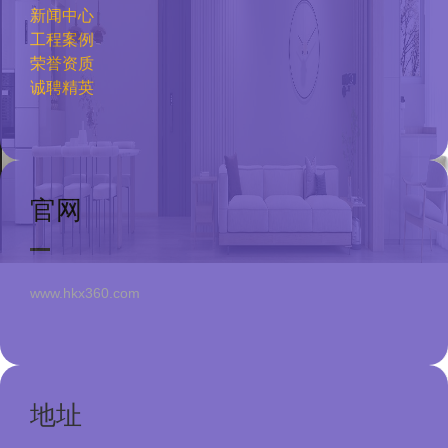
新闻中心
工程案例
荣誉资质
诚聘精英
官网
www.hkx360.com
地址