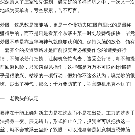
深深落入了庄家预先谋划、确立好的多样陷坑之中，一次又一次
地成为买单者，亏空累累，苦不可言。
炒股，这悉数是技能活，更是一个慢功夫!在股市里比的是最终
赚得手的，而不是只是看某个东谈主某一时刻段赚得多快，毕竟
炒股不单是靠速率与神气就能够获利的。保持头脑的放心，领有
一套齐全的投资策略才是面前投资者必须要作念的!遭受好行
情，不知谈若何把执，让契机急忙离去，遭受空行情，却不知提
前回避风险，只知谈跟风操作，这些都是万万不可取的!炒股确
乎是很败兴、枯燥的一项行动，假如你不这么认为，嗅觉炒的很
嗨、炒出了神气，那么：千万要防范了，祸害随机果真不远了!
一、老鸭头的认定
要津在于能正确判断主力是在洗盘而不是在出货。主力的洗盘手
法摇身一变、层见错出，形式抑止立异，投资者可以把执这一
丝，就不会被浮云蛊卦了双眼：可以洗盘老是刻意制造恐怖脑