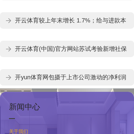
开云(中国)Kaiyun·官方网站 - 登录入口
开云体育较上年末增长 1.7%；给与进款本
金余额 36-开云(中国)Kaiyun·官方网站 - 登
开云体育(中国)官方网站苏试考验新增社保
录入口
基金握股流派最多-开云(中国)Kaiyun·官方网
开yun体育网包摄于上市公司激动的净利润
站 - 登录入口
为 30.53 亿元-开云(中国)Kaiyun·官方网站 -
新闻中心
登录入口
关于我们