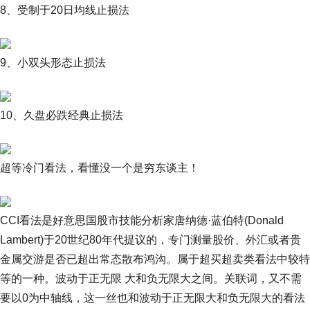
8、受制于20日均线止损法
9、小双头形态止损法
10、久盘必跌经典止损法
超等冷门看法，看懂没一个是穷东谈主！
CCI看法是好意思国股市技能分析家唐纳德·蓝伯特(Donald
Lambert)于20世纪80年代提议的，专门测量股价、外汇或者贵
金属交游是否已超出常态散布鸿沟。属于超买超卖类看法中较特
等的一种。波动于正无限 大和负无限大之间。关联词，又不需
要以0为中轴线，这一丝也和波动于正无限大和负无限大的看法