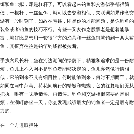
饵和鱼比拟，即是杠杆了。可以看起来钓鱼和交游似乎都很简
便，一根杆，一丝鱼饵，就可以去交游相似，关联词如果作念交
游有一段时刻了，如故在亏钱，即是你的才能问题，是你钓鱼的
装备或者钓鱼的技巧不行。有些一又友作念股票老是想着能暴
富，就好比是想用一套很平方的渔具和一丝鱼饵就钓到一条大鲨
鱼，其摈弃往往是钓竿钓线都被拉断。
手执六尺长杆，坐在河边湖间的绿荫下，精雅和追求的是一份耐
烦，鱼儿上不入网不是钓鱼者能够决定的，鱼儿亦然像行情相
似，它的到来不具有细目性，何时能够到来，何时不期而至，就
如同在河中芦苇、荷花间航行的蜻蜓和蝴蝶，它的往复咱们无从
把执，唯有一味地恭候、再恭候。钓鱼和交游相似需要的是耐
烦，在湖畔静坐一天，你会发现成绩最大的钓鱼者一定是最有耐
力的。
在一个方进取押注