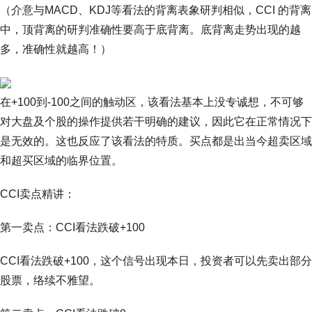
（介意与MACD、KDJ等看法的背离表象研判相似，CCI 的背离
中，顶背离的研判准确性要高于底背离。底背离走势出现的越
多，准确性就越高！）
在+100到-100之间的触动区，该看法基本上没专诚想，不可够
对大盘及个股的操作提供若干明确的建议，因此它在正常情况下
是无效的。这也反应了该看法的特质。买点都是出当今超卖区域
和超买区域的临界位置。
CCI卖点精讲：
第一卖点：CCI看法跌破+100
CCI看法跌破+100，这个信号出现本日，投资者可以先卖出部分
股票，络续不雅望。