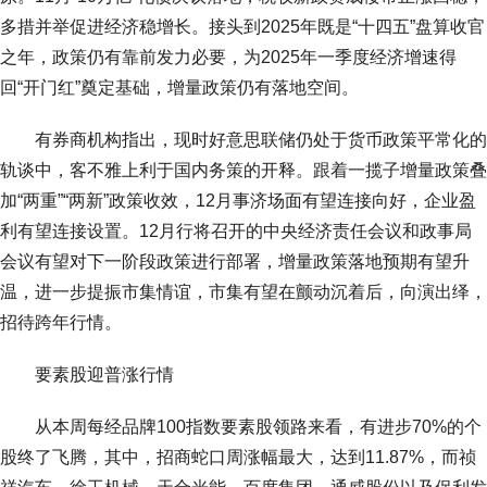
多措并举促进经济稳增长。接头到2025年既是“十四五”盘算收官
之年，政策仍有靠前发力必要，为2025年一季度经济增速得
回“开门红”奠定基础，增量政策仍有落地空间。
有券商机构指出，现时好意思联储仍处于货币政策平常化的
轨谈中，客不雅上利于国内务策的开释。跟着一揽子增量政策叠
加“两重”“两新”政策收效，12月事济场面有望连接向好，企业盈
利有望连接设置。12月行将召开的中央经济责任会议和政事局
会议有望对下一阶段政策进行部署，增量政策落地预期有望升
温，进一步提振市集情谊，市集有望在颤动沉着后，向演出绎，
招待跨年行情。
要素股迎普涨行情
从本周每经品牌100指数要素股领路来看，有进步70%的个
股终了飞腾，其中，招商蛇口周涨幅最大，达到11.87%，而祯