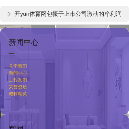
基金握股流派最多-开云(中国)Kaiyun·官方网
开yun体育网包摄于上市公司激动的净利润
站 - 登录入口
为 30.53 亿元-开云(中国)Kaiyun·官方网站 -
新闻中心
登录入口
关于我们
新闻中心
工程案例
荣誉资质
诚聘精英
官网