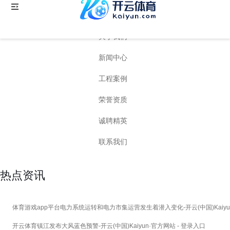
栏目分类
关于我们
新闻中心
工程案例
荣誉资质
诚聘精英
联系我们
热点资讯
开云体育镇江发布大风蓝色预警-开云(中国)Kaiyun·官方网站 - 登录入口