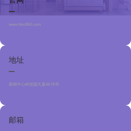
www.hkx360.com
地址
新闻中心科技园大厦4678号
邮箱