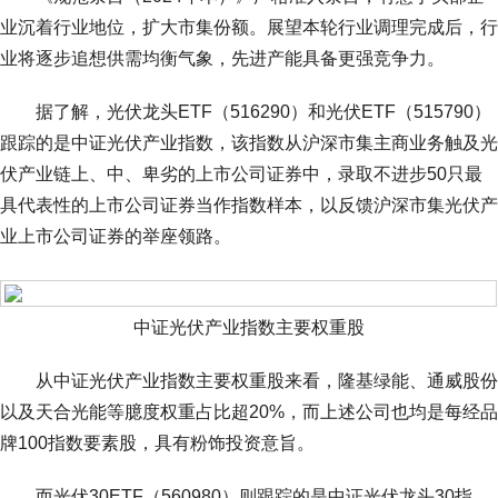
业沉着行业地位，扩大市集份额。展望本轮行业调理完成后，行
业将逐步追想供需均衡气象，先进产能具备更强竞争力。
据了解，光伏龙头ETF（516290）和光伏ETF（515790）
跟踪的是中证光伏产业指数，该指数从沪深市集主商业务触及光
伏产业链上、中、卑劣的上市公司证券中，录取不进步50只最
具代表性的上市公司证券当作指数样本，以反馈沪深市集光伏产
业上市公司证券的举座领路。
中证光伏产业指数主要权重股
从中证光伏产业指数主要权重股来看，隆基绿能、通威股份
以及天合光能等臆度权重占比超20%，而上述公司也均是每经品
牌100指数要素股，具有粉饰投资意旨。
而光伏30ETF（560980）则跟踪的是中证光伏龙头30指